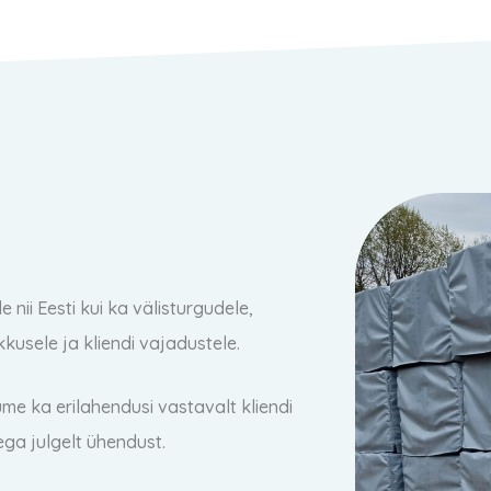
nii Eesti kui ka välisturgudele,
kusele ja kliendi vajadustele.
e ka erilahendusi vastavalt kliendi
iega julgelt ühendust.