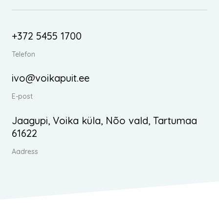
+372 5455 1700
Telefon
ivo@voikapuit.ee
E-post
Jaagupi, Voika küla, Nõo vald, Tartumaa
61622
Aadress