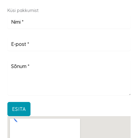
Küsi pakkumist
ESITA