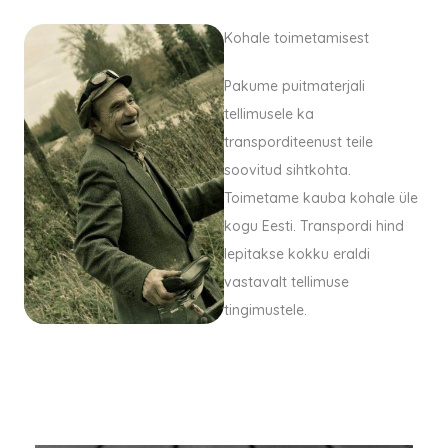
Kohale toimetamisest
Pakume puitmaterjali
tellimusele ka
transporditeenust teile
soovitud sihtkohta.
Toimetame kauba kohale üle
kogu Eesti. Transpordi hind
lepitakse kokku eraldi
vastavalt tellimuse
tingimustele.