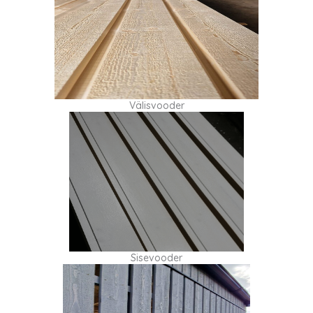
Välisvooder
Sisevooder