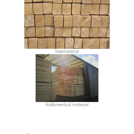
Saematerjal
Kalibreeritud materjal