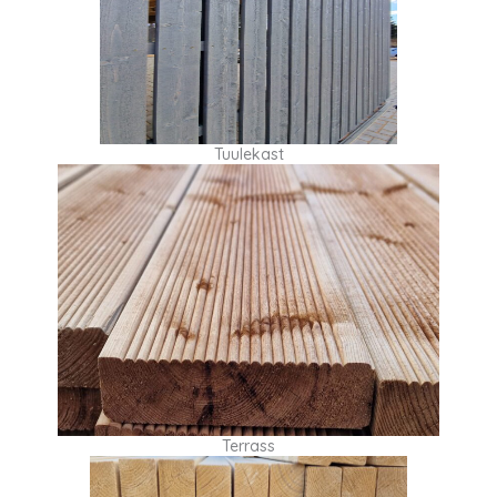
Tuulekast
Terrass